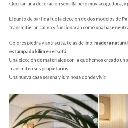
Querían una decoración sencilla pero muy acogedora, y p
El punto de partida fue la elección de dos modelos de
Pa
transmitieran calma y funcionaran como una base neutra y
Colores piedra y antracita, telas de lino,
madera natural y
estampado kilim
en el sofá.
Una elección de materiales con la que hemos creado un
transmiten sus propietarios.
Una nueva casa serena y luminosa donde vivir.