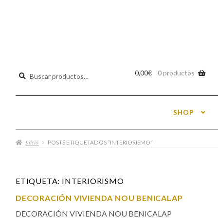
Buscar
0,00
€
0 productos
por:
SHOP
Inicio
POSTS ETIQUETADOS “INTERIORISMO”
ETIQUETA:
INTERIORISMO
DECORACIÓN VIVIENDA NOU BENICALAP
DECORACIÓN VIVIENDA NOU BENICALAP