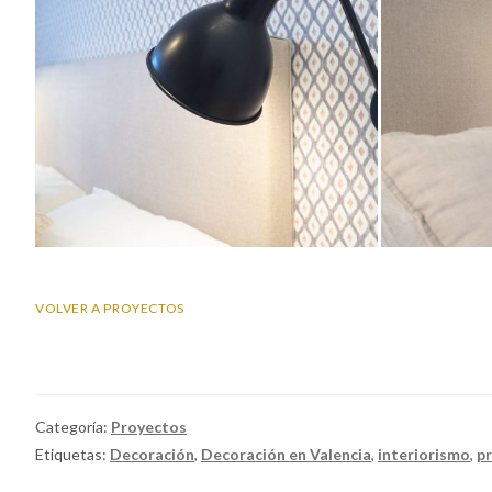
VOLVER A PROYECTOS
Categoría:
Proyectos
Etiquetas:
Decoración
,
Decoración en Valencia
,
interiorismo
,
p