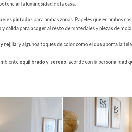
otenciar la luminosidad de la casa.
peles pintados
para ambas zonas. Papeles que en ambos cas
 cálida para acoger al resto de materiales y piezas de mobil
 rejilla
, y algunos toques de color como el que aporta la tel
 ambiente
equilibrado y sereno
, acorde con la personalidad 