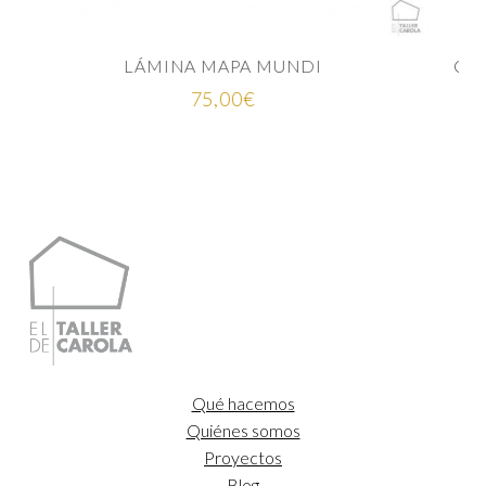
Rango
25,00
€
-
35,00
€
de
precios:
desde
25,00€
hasta
35,00€
Qué hacemos
Quiénes somos
Proyectos
Blog