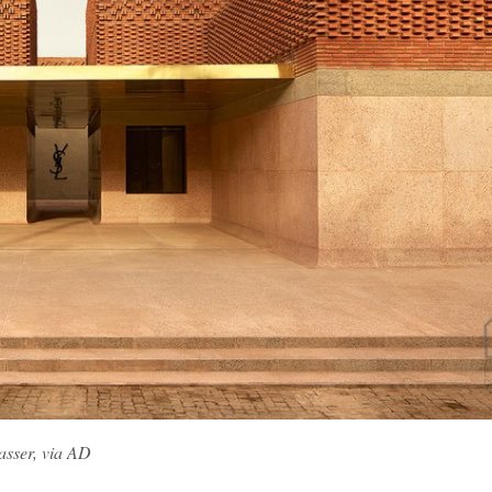
asser, via AD