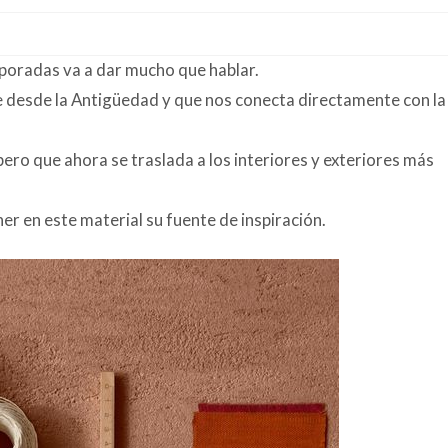
mporadas va a dar mucho que hablar.
bre desde la Antigüedad y que nos conecta directamente con la
pero que ahora se traslada a los interiores y exteriores más
er en este material su fuente de inspiración.