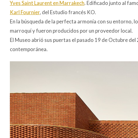
Yves Saint Laurent en Marrakech
. Edificado junto al fa
Karl Fournier
, del Estudio francés KO.
En la búsqueda de la perfecta armonía con su entorno, lo
marroquí y fueron producidos por un proveedor local.
El Museo abrió sus puertas el pasado 19 de Octubre del 
contemporánea.