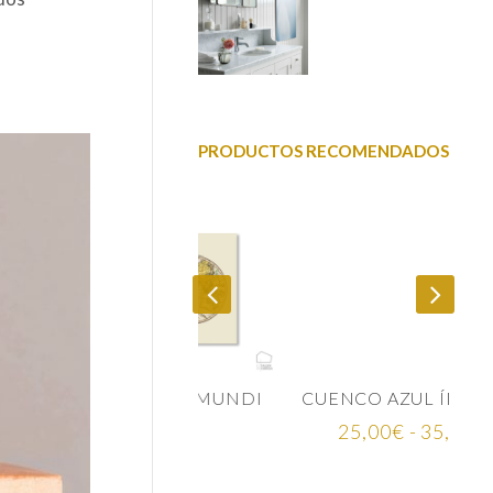
PRODUCTOS RECOMENDADOS
MINA MAPA MUNDI
CUENCO AZUL ÍNDIGO CERÁMICA JAPONESA
Rango
75,00
€
25,00
€
-
35,00
€
de