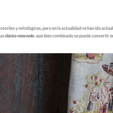
storiles y mitológicas, pero en la actualidad se han ido actua
 un
clásico renovado
, que bien combinado se puede convertir e
LÁ