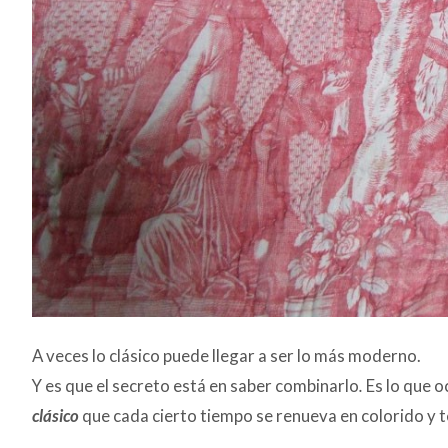
A veces lo clásico puede llegar a ser lo más moderno.
Y es que el secreto está en saber combinarlo
.
Es lo que o
clásico
que cada cierto tiempo se renueva en colorido y 