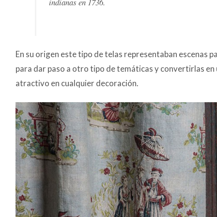
indianas en 1736.
En su origen este tipo de telas representaban escenas pa
para dar paso a otro tipo de temáticas y convertirlas en
atractivo en cualquier decoración.