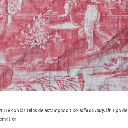
curre con las telas de estampado tipo
Toile de Jouy.
Un tipo de
temática.