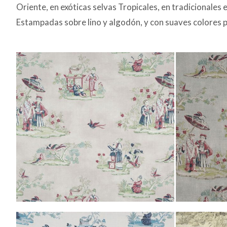
Oriente, en exóticas selvas Tropicales, en tradicionales 
Estampadas sobre lino y algodón, y con suaves colores pa