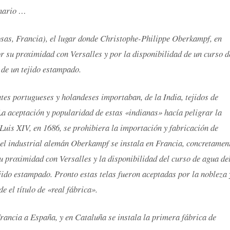
enario …
sas, Francia), el lugar donde Christophe-Philippe Oberkampf, en
or su proximidad con Versalles y por la disponibilidad de un curso d
 de un tejido estampado.
tes portugueses y holandeses importaban, de la India, tejidos de
La aceptación y popularidad de estas «indianas» hacía peligrar la
 Luis XIV, en 1686, se prohibiera la importación y fabricación de
 el industrial alemán Oberkampf se instala en Francia, concretamen
u proximidad con Versalles y la disponibilidad del curso de agua de
jido estampado. Pronto estas telas fueron aceptadas por la nobleza 
e el título de «real fábrica».
 Francia a España, y en Cataluña se instala la primera fábrica de