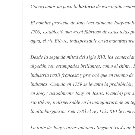
Conozcamos un poco la
historia
de este tejido cent
El nombre proviene de Jouy (actualmente Jouy-en-Jo
1760, estableció una «real fábrica» de estas telas p
agua, el río Bièvre, indispensable en la manufactura
Desde la segunda mitad del siglo XVI, los comercian
algodón con estampados brillantes, como el chintz. 
industria textil francesa y provocó que en tiempo de
indianas. Cuando en 1759 se levanta la prohibición,
en Jouy ( actualmente Jouy-en-Josas, Francia) por s
río Bièvre, indispensable en la manufactura de un te
la alta burguesía. Y en 1783 el rey Luis XVI le conced
La toile de Jouy y otras indianas llegan a través de