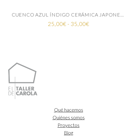
CUENCO AZUL ÍNDIGO CERÁMICA JAPONESA
Rango
25,00
€
-
35,00
€
de
precios:
desde
25,00€
hasta
35,00€
Qué hacemos
Quiénes somos
Proyectos
Blog