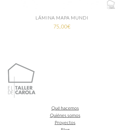
Rango
25,00
€
-
35,00
€
de
precios:
desde
25,00€
hasta
35,00€
Qué hacemos
Quiénes somos
Proyectos
Blog