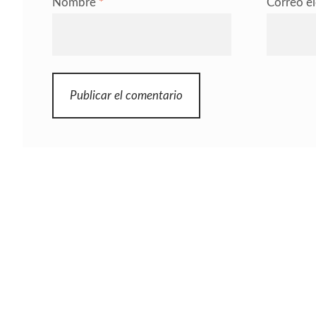
Nombre
*
Correo e