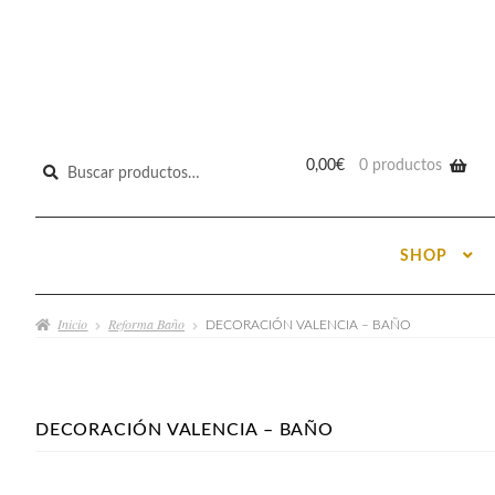
Buscar
0,00
€
0 productos
por:
SHOP
Inicio
Reforma Baño
DECORACIÓN VALENCIA – BAÑO
DECORACIÓN VALENCIA – BAÑO