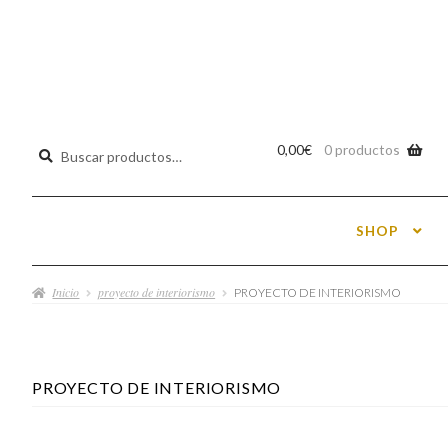
Buscar
0,00
€
0 productos
por:
SHOP
Inicio
proyecto de interiorismo
PROYECTO DE INTERIORISMO
PROYECTO DE INTERIORISMO