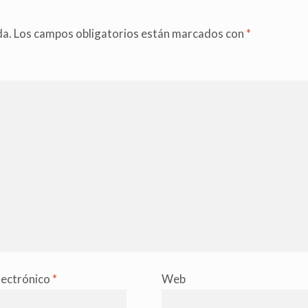
da.
Los campos obligatorios están marcados con
*
lectrónico
*
Web