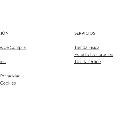
CIÓN
SERVICIOS
es de Compra
Tienda Física
Estudio Decoración
nes
Tienda Online
l
 Privacidad
e Cookies