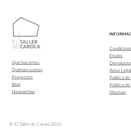
INFORMA
Condicion
Envíos
Qué hacemos
Devolucio
Quiénes somos
Aviso Lega
Proyectos
Política de
Blog
Política d
Newsletter
Sitemap
© El Taller de Carola 2026