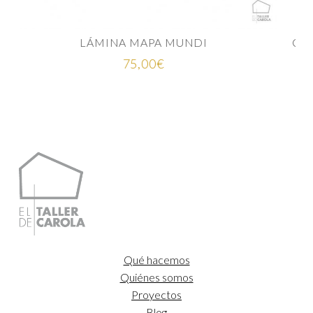
Rango
25,00
€
-
35,00
€
de
precios:
desde
25,00€
hasta
35,00€
Qué hacemos
Quiénes somos
Proyectos
Blog