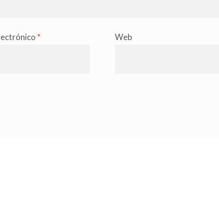
lectrónico
*
Web