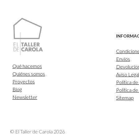
INFORMA
Condicion
Envíos
Qué hacemos
Devolucio
Quiénes somos
Aviso Lega
Proyectos
Política de
Blog
Política d
Newsletter
Sitemap
© El Taller de Carola 2026