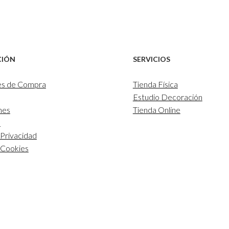
CIÓN
SERVICIOS
es de Compra
Tienda Física
Estudio Decoración
nes
Tienda Online
l
 Privacidad
e Cookies