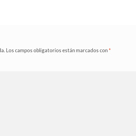
da.
Los campos obligatorios están marcados con
*