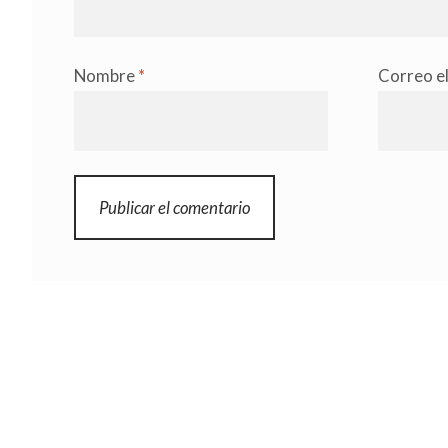
Nombre
*
Correo e