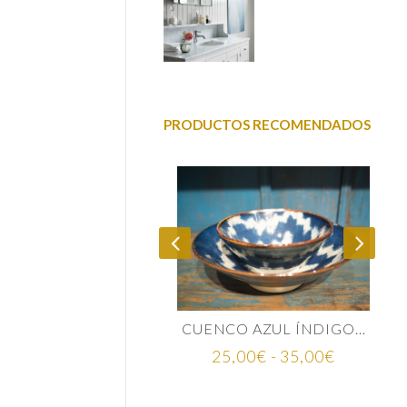
PRODUCTOS RECOMENDADOS
MINA MAPA MUNDI
CUENCO AZUL ÍNDIGO CERÁMICA JAPONESA
Rango
75,00
€
25,00
€
-
35,00
€
de