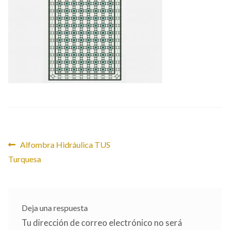
CONTACTO
Navegación
Anterior:
Alfombra Hidráulica TUS
Turquesa
de
entradas
Deja una respuesta
Tu dirección de correo electrónico no será