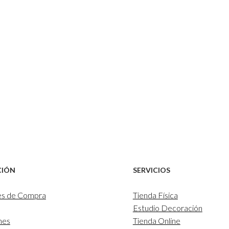
CIÓN
SERVICIOS
es de Compra
Tienda Física
Estudio Decoración
nes
Tienda Online