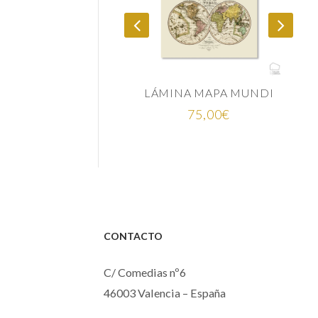
LÁMINA MAPA MUNDI
75,00
€
25,00
€
CONTACTO
C/ Comedias nº6
46003 Valencia – España