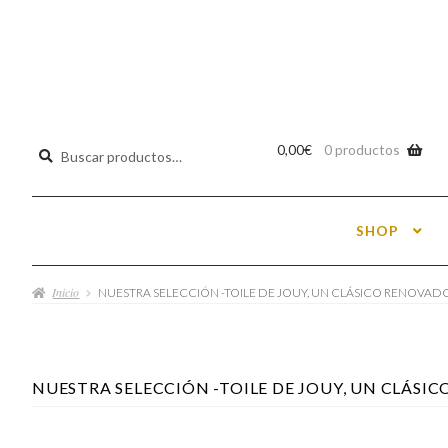
Buscar
0,00
€
0 productos
por:
SHOP
Inicio
NUESTRA SELECCIÓN -TOILE DE JOUY, UN CLÁSICO RENOVAD
NUESTRA SELECCIÓN -TOILE DE JOUY, UN CLÁSI