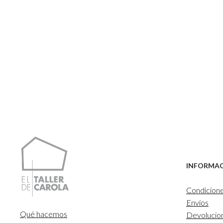
INFORMA
Condicion
Envíos
Qué hacemos
Devolucio