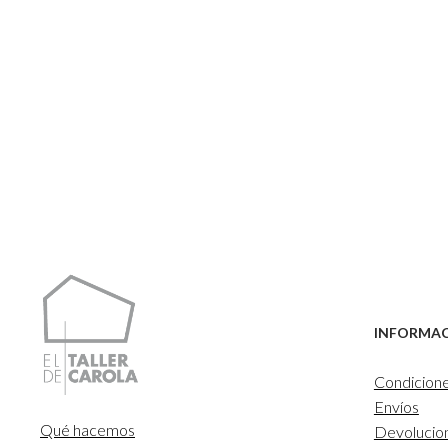
INFORMA
Condicion
Envíos
Qué hacemos
Devolucio