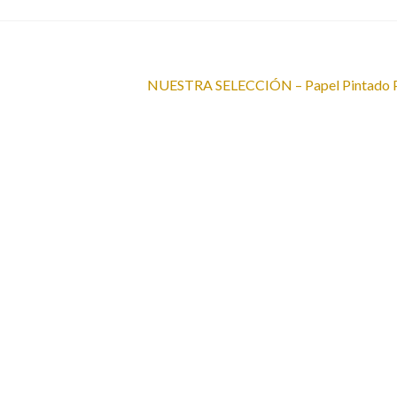
Siguiente:
NUESTRA SELECCIÓN – Papel Pintado 