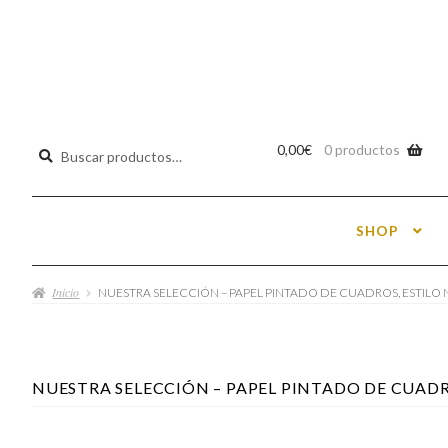
Buscar
0,00
€
0 productos
por:
SHOP
Inicio
NUESTRA SELECCIÓN – PAPEL PINTADO DE CUADROS, ESTILO
NUESTRA SELECCIÓN – PAPEL PINTADO DE CUADR