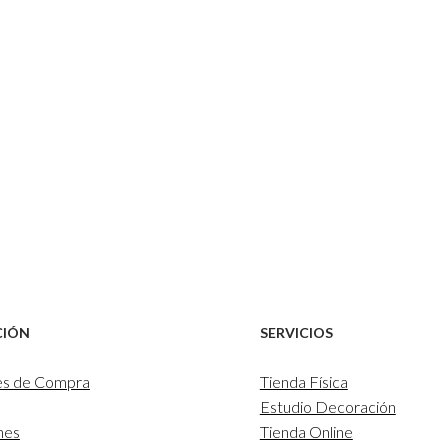
CIÓN
SERVICIOS
es de Compra
Tienda Física
Estudio Decoración
nes
Tienda Online