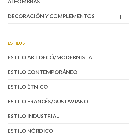
ALFOMBRAS
DECORACIÓN Y COMPLEMENTOS
+
ESTILOS
ESTILO ART DECÓ/MODERNISTA
ESTILO CONTEMPORÁNEO
ESTILO ÉTNICO
ESTILO FRANCÉS/GUSTAVIANO
ESTILO INDUSTRIAL
ESTILO NÓRDICO