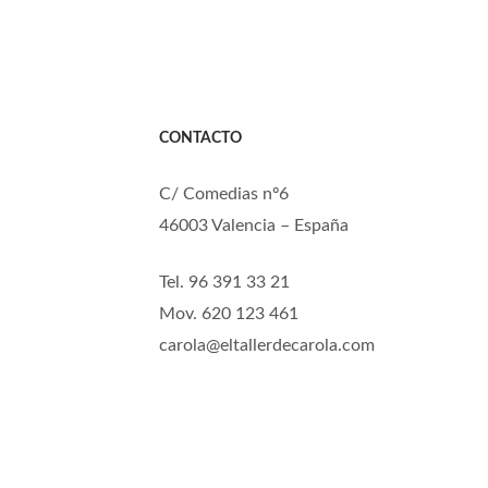
CONTACTO
C/ Comedias nº6
46003 Valencia – España
Tel. 96 391 33 21
Mov. 620 123 461
carola@eltallerdecarola.com