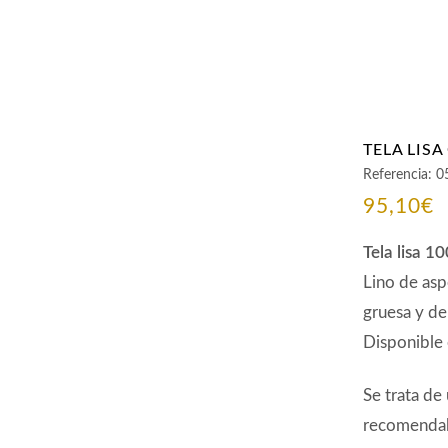
TELA LIS
Referencia:
0
95,10
€
Tela lisa 1
Lino de asp
gruesa y de
Disponible 
Se trata de
recomendab