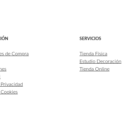
IÓN
SERVICIOS
es de Compra
Tienda Física
Estudio Decoración
nes
Tienda Online
l
e Privacidad
e Cookies