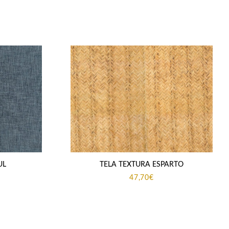
UL
TELA TEXTURA ESPARTO
47,70
€