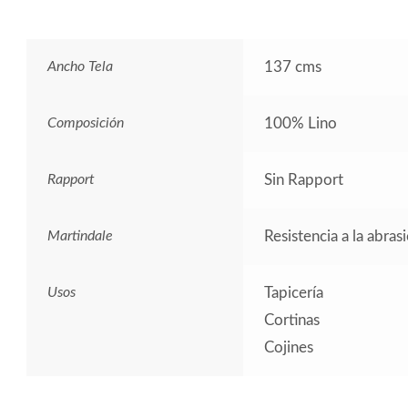
Ancho Tela
137 cms
Composición
100% Lino
Rapport
Sin Rapport
Martindale
Resistencia a la abras
Usos
Tapicería
Cortinas
Cojines