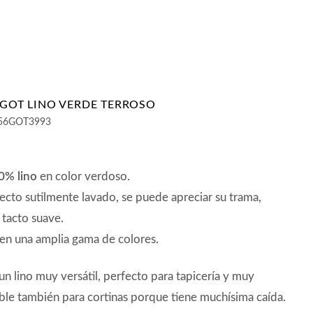
A GOT LINO VERDE TERROSO
56GOT3993
00% lino
en color verdoso.
ecto sutilmente lavado, se puede apreciar su trama,
 tacto suave.
en una amplia gama de colores.
 un lino muy versátil, perfecto para tapicería y muy
le también para cortinas porque tiene muchísima caída.