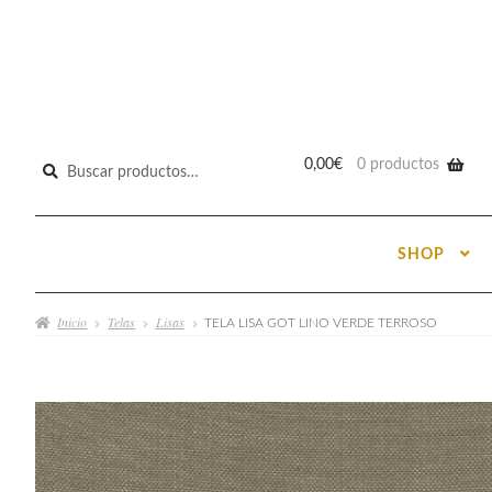
Buscar
0,00
€
0 productos
por:
SHOP
Inicio
Telas
Lisas
TELA LISA GOT LINO VERDE TERROSO