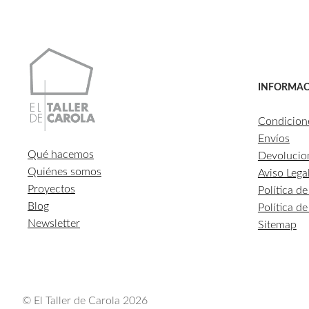
INFORMAC
Condicion
Envíos
Qué hacemos
Devolucio
Quiénes somos
Aviso Lega
Proyectos
Política d
Blog
Política d
Newsletter
Sitemap
© El Taller de Carola 2026