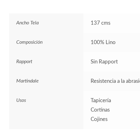
Ancho Tela
137 cms
Composición
100% Lino
Rapport
Sin Rapport
Martindale
Resistencia a la abras
Usos
Tapicería
Cortinas
Cojines