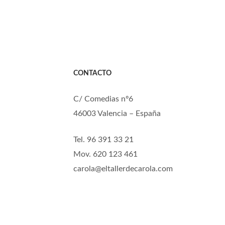
CONTACTO
C/ Comedias nº6
46003 Valencia – España
Tel. 96 391 33 21
Mov. 620 123 461
carola@eltallerdecarola.com