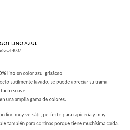
 GOT LINO AZUL
56GOT4007
00% lino
en color azul grisáceo.
ecto sutilmente lavado, se puede apreciar su trama,
 tacto suave.
en una amplia gama de colores.
 un lino muy versátil, perfecto para tapicería y muy
le también para cortinas porque tiene muchísima caída.