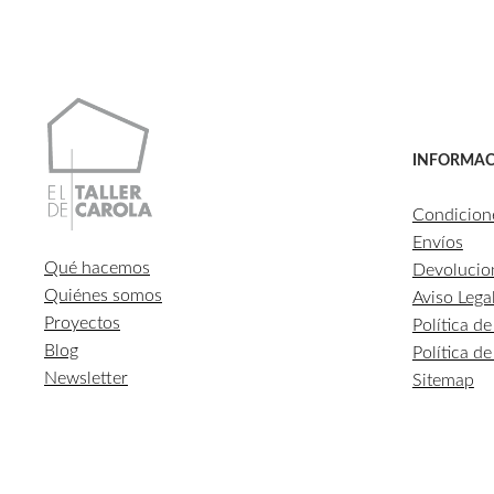
INFORMAC
Condicion
Envíos
Qué hacemos
Devolucio
Quiénes somos
Aviso Lega
Proyectos
Política d
Blog
Política d
Newsletter
Sitemap