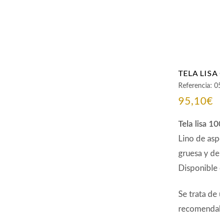
TELA LISA
Referencia:
0
95,10
€
Tela lisa 1
Lino de asp
gruesa y de
Disponible 
Se trata de
recomendab