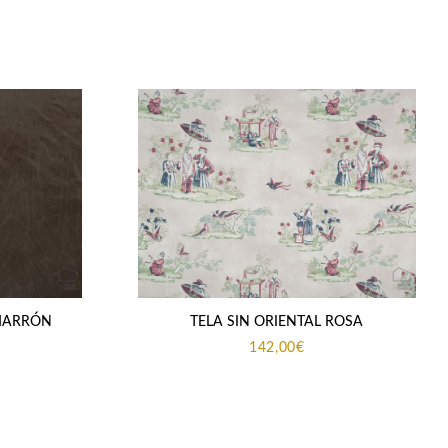
 MARRÓN
TELA SIN ORIENTAL ROSA
142,00
€