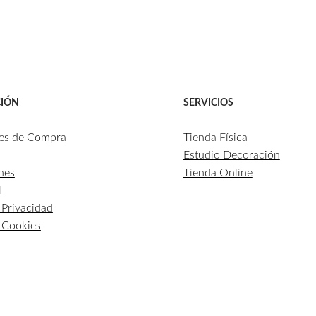
IÓN
SERVICIOS
es de Compra
Tienda Física
Estudio Decoración
nes
Tienda Online
l
e Privacidad
e Cookies