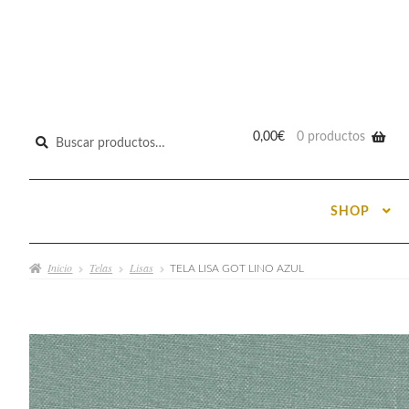
Buscar
0,00
€
0 productos
por:
SHOP
Inicio
Telas
Lisas
TELA LISA GOT LINO AZUL