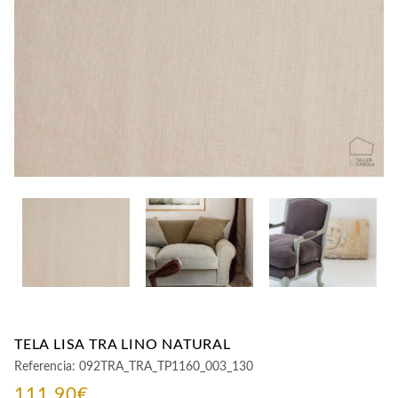
CONTACTO
TELA LISA TRA LINO NATURAL
Referencia:
092TRA_TRA_TP1160_003_130
111,90
€