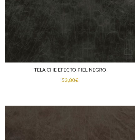
TELA CHE EFECTO PIEL NEGRO
53,80
€