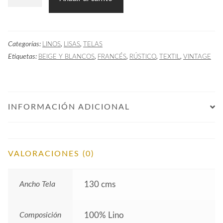
Lisa
TRA
Lino
Categorías:
,
,
LINOS
LISAS
TELAS
Natural
Etiquetas:
,
,
,
,
BEIGE Y BLANCOS
FRANCÉS
RÚSTICO
TEXTIL
VINTAGE
cantidad
INFORMACIÓN ADICIONAL
VALORACIONES (0)
Ancho Tela
130 cms
Composición
100% Lino