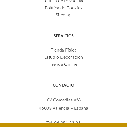
Política de Privacidad
Política de Cookies
Sitemap
SERVICIOS
Tienda Física
Estudio Decoración
Tienda Online
CONTACTO
C/ Comedias nº6
46003 Valencia – España
Tel. 96 391 33 21