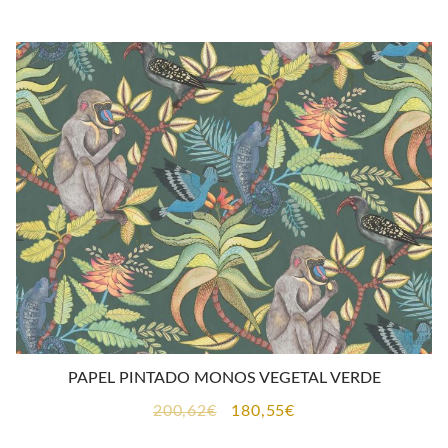
original
actual
era:
es:
200,62€.
180,55€.
PAPEL PINTADO MONOS VEGETAL VERDE
El
El
200,62
€
180,55
€
precio
precio