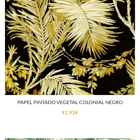
PAPEL PINTADO VEGETAL COLONIAL NEGRO
92,92
€