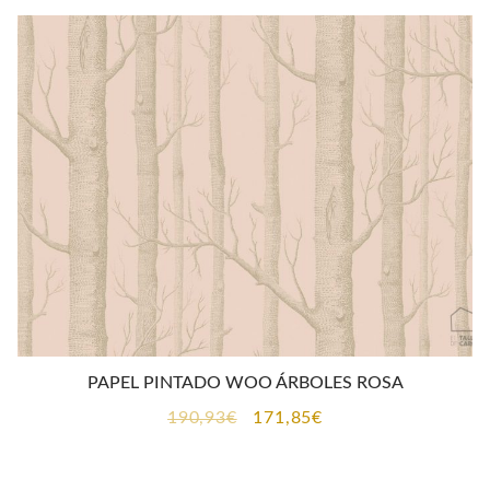
era:
es:
190,93€.
171,85€.
PAPEL PINTADO WOO ÁRBOLES ROSA
El
El
190,93
€
171,85
€
precio
precio
original
actual