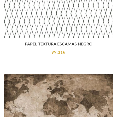
PAPEL TEXTURA ESCAMAS NEGRO
99,31
€