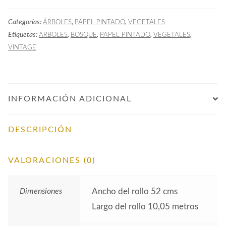
Árboles
Categorías:
,
,
ÁRBOLES
PAPEL PINTADO
VEGETALES
Oro
Etiquetas:
,
,
,
,
ARBOLES
BOSQUE
PAPEL PINTADO
VEGETALES
cantidad
VINTAGE
INFORMACIÓN ADICIONAL
DESCRIPCIÓN
VALORACIONES (0)
Dimensiones
Ancho del rollo 52 cms
Largo del rollo 10,05 metros