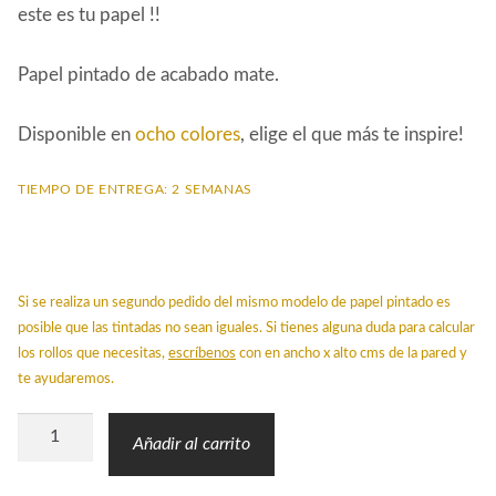
este es tu papel !!
Papel pintado de acabado mate.
Disponible en
ocho colores
, elige el que más te inspire!
TIEMPO DE ENTREGA: 2 SEMANAS
Si se realiza un segundo pedido del mismo modelo de papel pintado es
posible que las tintadas no sean iguales. Si tienes alguna duda para calcular
los rollos que necesitas,
escríbenos
con en ancho x alto cms de la pared y
te ayudaremos.
Papel
Añadir al carrito
Pintado
Woo