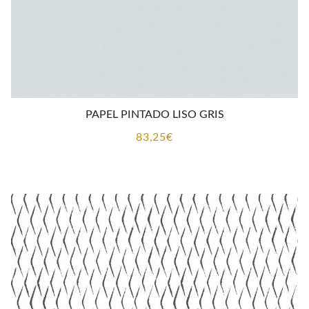
PAPEL PINTADO LISO GRIS
83,25
€