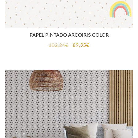
PAPEL PINTADO ARCOIRIS COLOR
El
El
102,24
€
89,95
€
precio
precio
original
actual
era:
es:
102,24€.
89,95€.