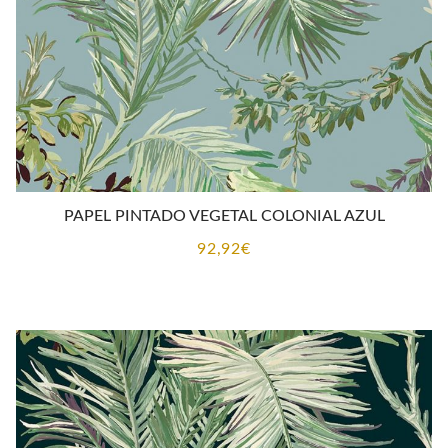
PAPEL PINTADO VEGETAL COLONIAL AZUL
92,92
€