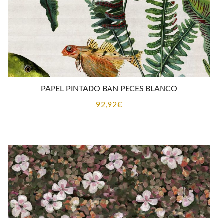
PAPEL PINTADO BAN PECES BLANCO
92,92
€