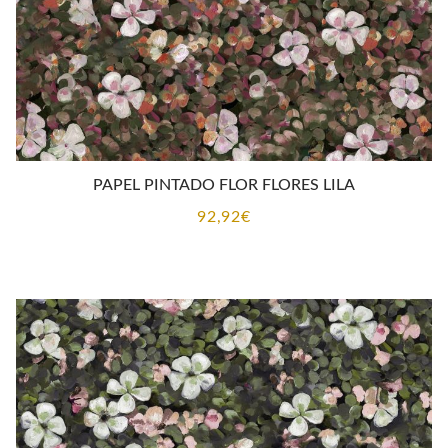
PAPEL PINTADO FLOR FLORES LILA
92,92
€