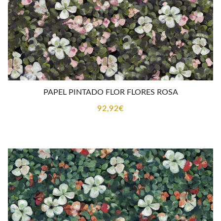
PAPEL PINTADO FLOR FLORES ROSA
92,92
€