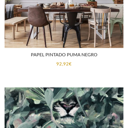
PAPEL PINTADO PUMA NEGRO
92,92
€