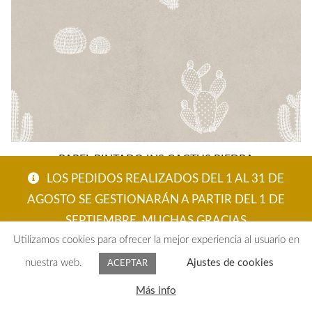
PAPEL PINTADO INS CACTUS PIEDRA
LOS PEDIDOS REALIZADOS DEL 1 AL 31 DE
92,92
€
AGOSTO SE GESTIONARÁN A PARTIR DEL 1 DE
SEPTIEMBRE. MUCHAS GRACIAS
Utilizamos cookies para ofrecer la mejor experiencia al usuario en
ACEPTAR
nuestra web.
Ajustes de cookies
ACEPTAR
0
Más info
Buscar