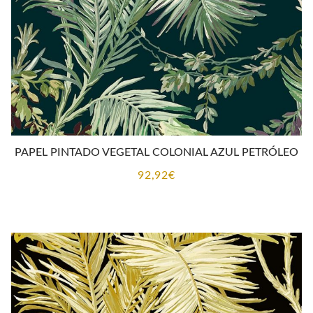
PAPEL PINTADO VEGETAL COLONIAL AZUL PETRÓLEO
92,92
€