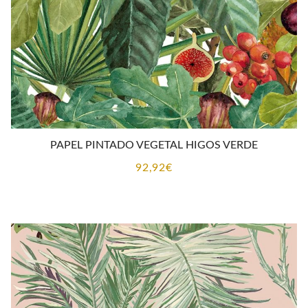
PAPEL PINTADO VEGETAL HIGOS VERDE
92,92
€