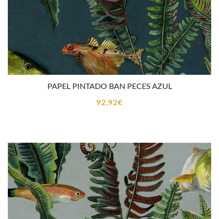
PAPEL PINTADO BAN PECES AZUL
92,92
€