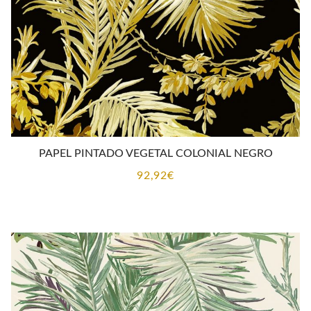
PAPEL PINTADO VEGETAL COLONIAL NEGRO
92,92
€