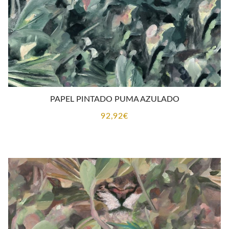
PAPEL PINTADO PUMA AZULADO
92,92
€