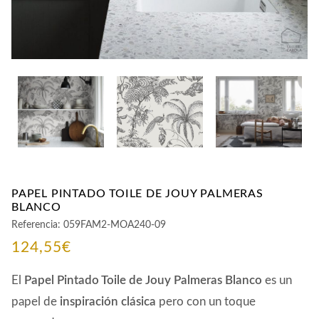
PAPEL PINTADO TOILE DE JOUY PALMERAS
BLANCO
Referencia:
059FAM2-MOA240-09
124,55
€
El
Papel Pintado Toile de Jouy Palmeras Blanco
es un
papel de
inspiración clásica
pero con un toque