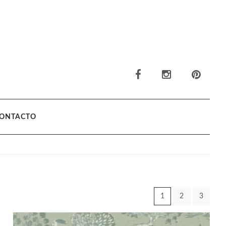
ONTACTO
1
2
3