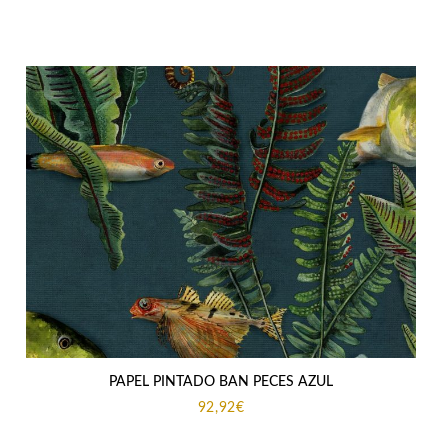
PAPEL PINTADO BAN PECES AZUL
92,92
€