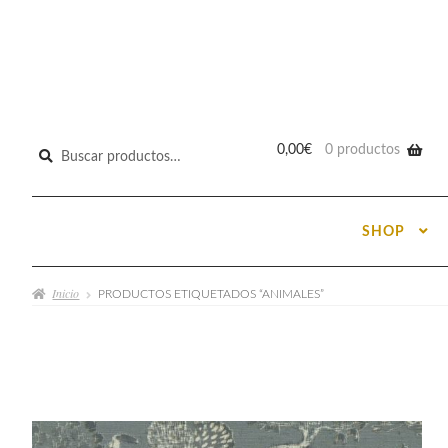
Buscar
0,00
€
0 productos
por:
SHOP
Inicio
PRODUCTOS ETIQUETADOS “ANIMALES”