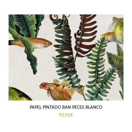
PAPEL PINTADO BAN PECES BLANCO
92,92
€