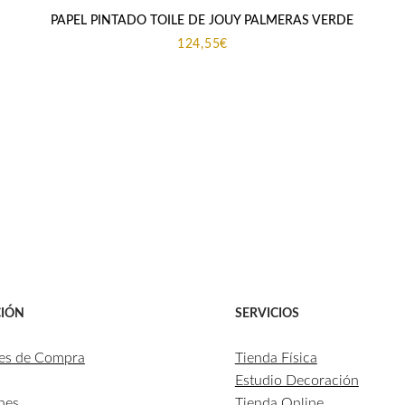
PAPEL PINTADO TOILE DE JOUY PALMERAS VERDE
124,55
€
IÓN
SERVICIOS
es de Compra
Tienda Física
Estudio Decoración
nes
Tienda Online