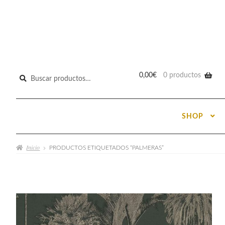
Buscar
0,00
€
0 productos
por:
SHOP
Inicio
PRODUCTOS ETIQUETADOS “PALMERAS”