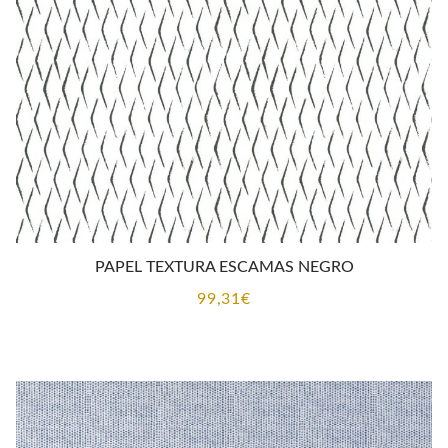
PAPEL TEXTURA ESCAMAS NEGRO
99,31
€