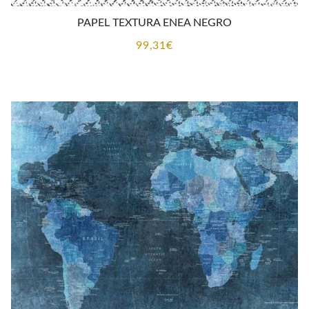
PAPEL TEXTURA ENEA NEGRO
99,31
€