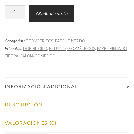
Papel
Añadir al carrito
Pintado
PET
Geométrico
Categorías:
,
GEOMÉTRICOS
PAPEL PINTADO
Piedra
Etiquetas:
,
,
,
,
DORMITORIO
ESTUDIO
GEOMÉTRICOS
PAPEL PINTADO
cantidad
,
PIEDRA
SALÓN/COMEDOR
INFORMACIÓN ADICIONAL
DESCRIPCIÓN
VALORACIONES (0)