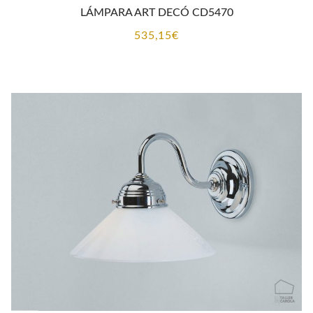
LÁMPARA ART DECÓ CD5470
535,15
€