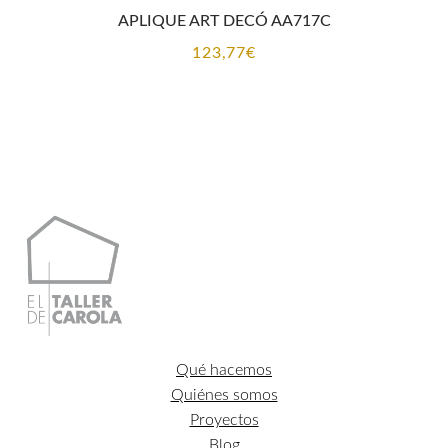
APLIQUE ART DECÓ AA717C
123,77
€
Qué hacemos
Quiénes somos
Proyectos
Blog