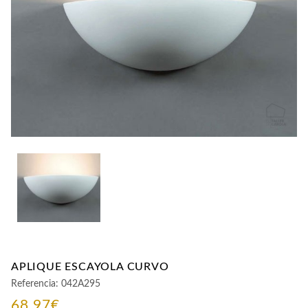
CONTACTO
APLIQUE ESCAYOLA CURVO
Referencia:
042A295
68,97
€