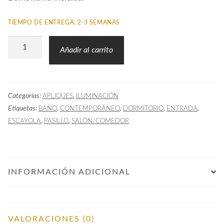
TIEMPO DE ENTREGA: 2-3 SEMANAS
Aplique
Añadir al carrito
Escayola
Curvo
cantidad
Categorías:
,
APLIQUES
ILUMINACIÓN
Etiquetas:
,
,
,
,
BAÑO
CONTEMPORÁNEO
DORMITORIO
ENTRADA
,
,
ESCAYOLA
PASILLO
SALÓN/COMEDOR
INFORMACIÓN ADICIONAL
VALORACIONES (0)