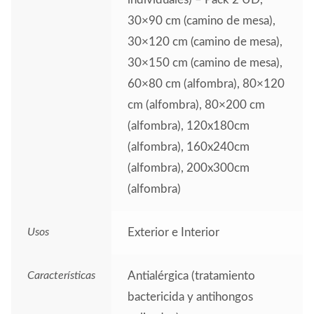
30×90 cm (camino de mesa),
30×120 cm (camino de mesa),
30×150 cm (camino de mesa),
60×80 cm (alfombra), 80×120
cm (alfombra), 80×200 cm
(alfombra), 120x180cm
(alfombra), 160x240cm
(alfombra), 200x300cm
(alfombra)
Usos
Exterior e Interior
Características
Antialérgica (tratamiento
bactericida y antihongos