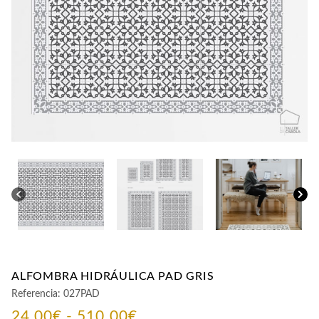
CONTACTO
ALFOMBRA HIDRÁULICA PAD GRIS
Referencia:
027PAD
Rango
24,00
€
-
510,00
€