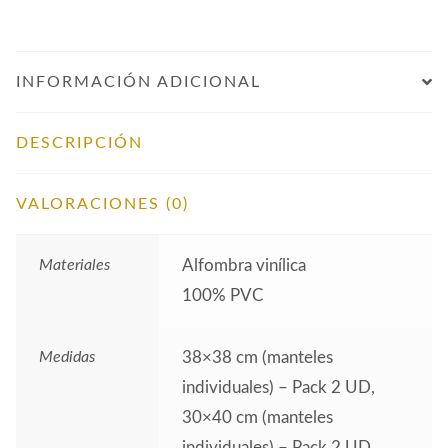
INFORMACIÓN ADICIONAL
DESCRIPCIÓN
VALORACIONES (0)
Materiales
Alfombra vinílica
100% PVC
Medidas
38×38 cm (manteles
individuales) – Pack 2 UD,
30×40 cm (manteles
individuales) – Pack 2 UD,