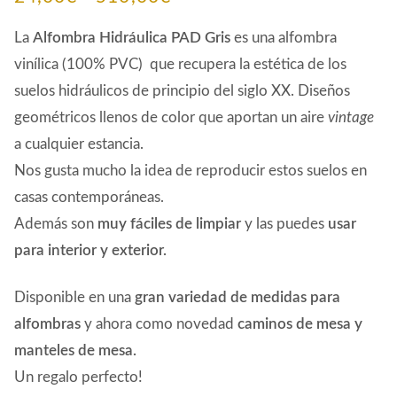
de
La
Alfombra Hidráulica PAD Gris
es una alfombra
precios:
vinílica (100% PVC) que recupera la estética de los
suelos hidráulicos de principio del siglo XX. Diseños
desde
geométricos llenos de color que aportan un aire
vintage
24,00€
a cualquier estancia.
hasta
Nos gusta mucho la idea de reproducir estos suelos en
510,00€
casas contemporáneas.
Además son
muy fáciles de limpiar
y las puedes
usar
para interior y exterior.
Disponible en una
gran variedad de medidas para
alfombras
y ahora como novedad
caminos de mesa y
manteles de mesa.
Un regalo perfecto!