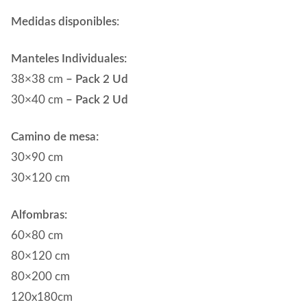
Medidas disponibles
:
Manteles Individuales:
38×38 cm
– Pack 2 Ud
30×40 cm
– Pack 2 Ud
Camino de mesa:
30×90 cm
30×120 cm
Alfombras:
60×80 cm
80×120 cm
80×200 cm
120x180cm