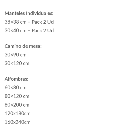
Manteles Individuales:
38×38 cm
– Pack 2 Ud
30×40 cm
– Pack 2 Ud
Camino de mesa:
30×90 cm
30×120 cm
Alfombras:
60×80 cm
80×120 cm
80×200 cm
120x180cm
160x240cm