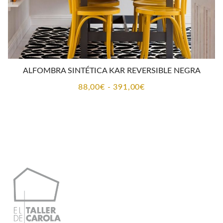
ALFOMBRA SINTÉTICA KAR REVERSIBLE NEGRA
Rango
88,00
€
-
391,00
€
de
precios:
desde
88,00€
hasta
391,00€