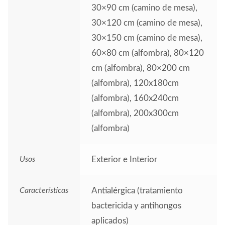
30×90 cm (camino de mesa),
30×120 cm (camino de mesa),
30×150 cm (camino de mesa),
60×80 cm (alfombra), 80×120
cm (alfombra), 80×200 cm
(alfombra), 120x180cm
(alfombra), 160x240cm
(alfombra), 200x300cm
(alfombra)
Usos
Exterior e Interior
Características
Antialérgica (tratamiento
bactericida y antihongos
aplicados)