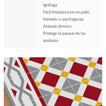
Ignífuga
Fácil limpieza (con un paño
húmedo o una fregona)
Aislante térmico
Protege el parqué de los
arañazos