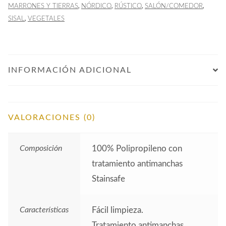
,
,
,
,
MARRONES Y TIERRAS
NÓRDICO
RÚSTICO
SALÓN/COMEDOR
,
SISAL
VEGETALES
INFORMACIÓN ADICIONAL
VALORACIONES (0)
Composición
100% Polipropileno con
tratamiento antimanchas
Stainsafe
Características
Fácil limpieza.
Tratamiento antimanchas.