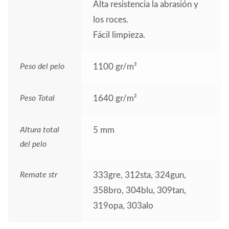
Alta resistencia la abrasión y
los roces.
Fácil limpieza.
Peso del pelo
1100 gr/m²
Peso Total
1640 gr/m²
Altura total
5 mm
del pelo
Remate str
333gre, 312sta, 324gun,
358bro, 304blu, 309tan,
319opa, 303alo