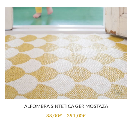
ALFOMBRA SINTÉTICA GER MOSTAZA
Rango
88,00
€
-
391,00
€
de