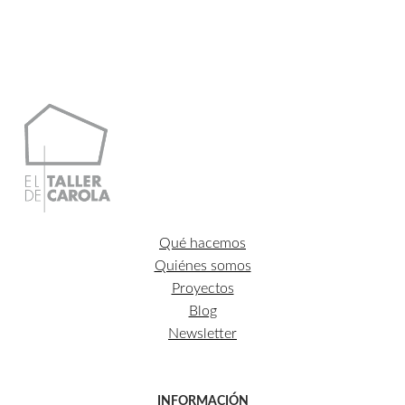
precios:
desde
115,00€
hasta
510,00€
Qué hacemos
Quiénes somos
Proyectos
Blog
Newsletter
INFORMACIÓN