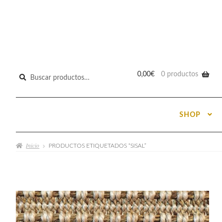
Buscar
0,00
€
0 productos
por:
SHOP
Inicio
PRODUCTOS ETIQUETADOS “SISAL”