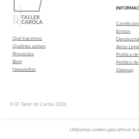
INFORMAC
Condicion
Envíos
Qué hacemos
Devolucio
Quiénes somos
Aviso Lega
Proyectos
Política d
Blog
Política d
Newsletter
Sitemap
© El Taller de Carola 2026
Utilizamos cookies para ofrecer la 
LOS PEDIDOS REALIZADOS DEL 1 AL 3