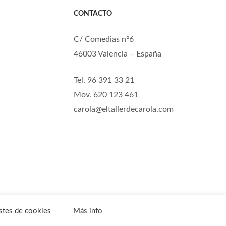
CONTACTO
C/ Comedias nº6
46003 Valencia – España
Tel. 96 391 33 21
Mov. 620 123 461
carola@eltallerdecarola.com
stes de cookies
Más info
PTIEMBRE. MUCHAS GRACIAS
ACEPTAR