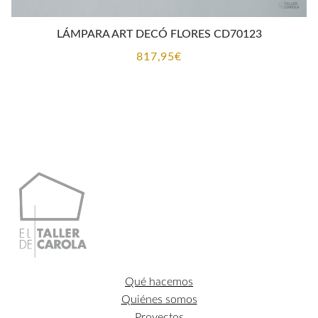
LÁMPARA ART DECÓ FLORES CD70123
817,95
€
Qué hacemos
Quiénes somos
Proyectos