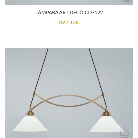
LÁMPARA ART DECÓ CD7122
892,40
€