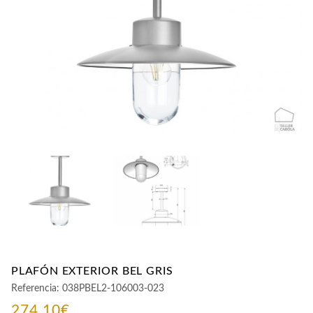
CONTACTO
PLAFÓN EXTERIOR BEL GRIS
Referencia:
038PBEL2-106003-023
274,10
€