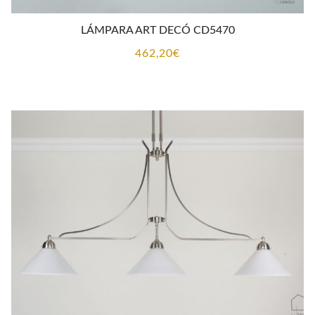
LÁMPARA ART DECÓ CD5470
462,20
€