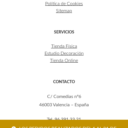
Política de Cookies
Sitemap
SERVICIOS
Tienda Física
Estudio Decoración
Tienda Online
CONTACTO
C/ Comedias nº6
46003 Valencia – España
Tel. 96 391 33 21
Mov. 620 123 461