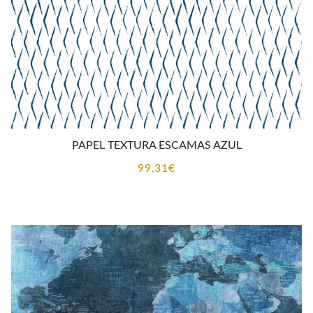
PAPEL TEXTURA ESCAMAS AZUL
99,31
€