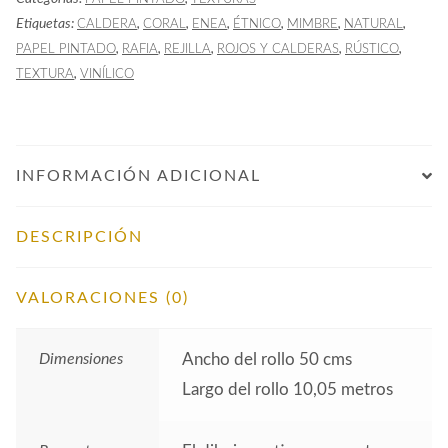
cantidad
Etiquetas:
,
,
,
,
,
,
CALDERA
CORAL
ENEA
ÉTNICO
MIMBRE
NATURAL
,
,
,
,
,
PAPEL PINTADO
RAFIA
REJILLA
ROJOS Y CALDERAS
RÚSTICO
,
TEXTURA
VINÍLICO
INFORMACIÓN ADICIONAL
DESCRIPCIÓN
VALORACIONES (0)
Dimensiones
Ancho del rollo 50 cms
Largo del rollo 10,05 metros