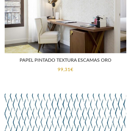
PAPEL PINTADO TEXTURA ESCAMAS ORO
99,31
€