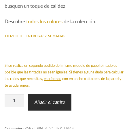
busquen un toque de calidez.
Descubre
todos los colores
de la colección.
TIEMPO DE ENTREGA: 2 SEMANAS
Si se realiza un segundo pedido del mismo modelo de papel pintado es
posible que las tintadas no sean iguales. Si tienes alguna duda para calcular
los rollos que necesitas,
escríbenos
con en ancho x alto cms de la pared y
te ayudaremos.
Papel
Añadir al carrito
Rejilla
Rafia
Burdeos
Categorías:
,
PAPEL PINTADO
TEXTURAS