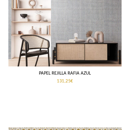
PAPEL REJILLA RAFIA AZUL
131,25
€