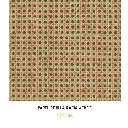
PAPEL REJILLA RAFIA VERDE
131,25
€