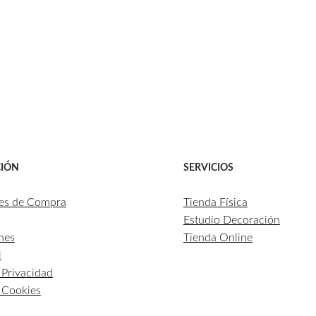
IÓN
SERVICIOS
es de Compra
Tienda Física
Estudio Decoración
nes
Tienda Online
l
e Privacidad
e Cookies