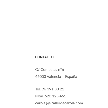
CONTACTO
C/ Comedias nº6
46003 Valencia – España
Tel. 96 391 33 21
Mov. 620 123 461
carola@eltallerdecarola.com