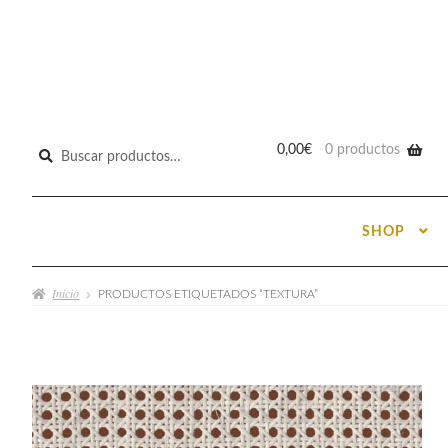
Buscar
0,00
€
0 productos
por:
SHOP
Inicio
PRODUCTOS ETIQUETADOS “TEXTURA”