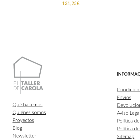
131,25
€
INFORMAC
Condicion
Envíos
Qué hacemos
Devolucio
Quiénes somos
Aviso Lega
Proyectos
Política d
Blog
Política d
Newsletter
Sitemap