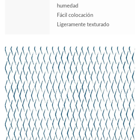
humedad
Fácil colocación
Ligeramente texturado