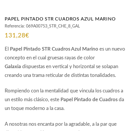
PAPEL PINTADO STR CUADROS AZUL MARINO
Referencia:
069A00753_STR_CHE_8_GAL
131,28
€
El
Papel Pintado STR Cuadros Azul Marino
es un nuevo
concepto en el cual gruesas rayas de color
Galaxia
dispuestas en vertical y horizontal se solapan
creando una trama reticular de distintas tonalidades.
Rompiendo con la mentalidad que vincula los cuadros a
un estilo más clásico, este
Papel Pintado de Cuadros
da
un toque moderno a la casa.
A nosotras nos encanta por la agradable, a la par que