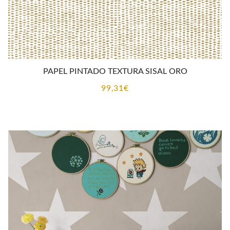
PAPEL PINTADO TEXTURA SISAL ORO
99,31
€