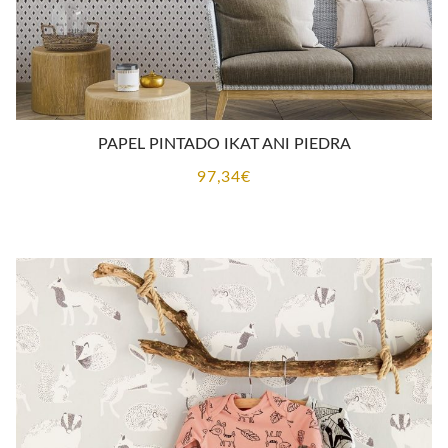
PAPEL PINTADO IKAT ANI PIEDRA
97,34
€