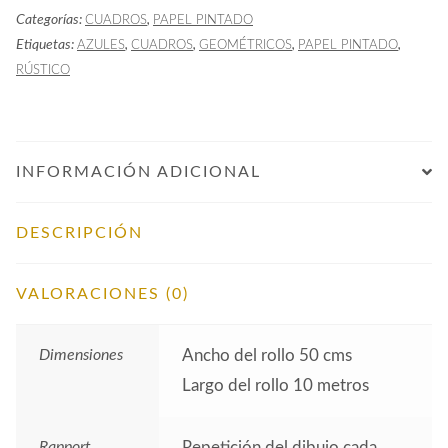
Categorías:
,
CUADROS
PAPEL PINTADO
Azul
Etiquetas:
,
,
,
,
AZULES
CUADROS
GEOMÉTRICOS
PAPEL PINTADO
Marino
RÚSTICO
cantidad
INFORMACIÓN ADICIONAL
DESCRIPCIÓN
VALORACIONES (0)
Dimensiones
Ancho del rollo 50 cms
Largo del rollo 10 metros
Rapport
Repetición del dibujo cada