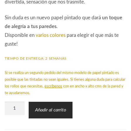
divertida, sensación que nos trasmite.
Sin duda es un nuevo papel pintado que dará
un toque
de alegría a tus paredes
.
Disponible en
varios colores
para elegir el que más te
guste!
TIEMPO DE ENTREGA: 2 SEMANAS
Si se realiza un segundo pedido del mismo modelo de papel pintado es
posible que las tintadas no sean iguales. Si tienes alguna duda para calcular
los rollos que necesitas,
escríbenos
con en ancho x alto cms de la pared y
te ayudaremos.
Papel
Añadir al carrito
Pintado
STR
Cuadros