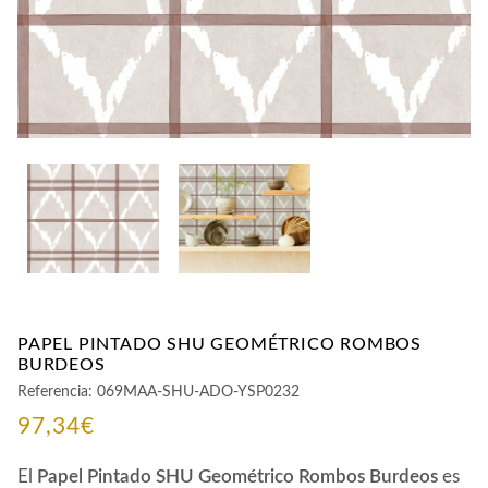
PAPEL PINTADO SHU GEOMÉTRICO ROMBOS
BURDEOS
Referencia:
069MAA-SHU-ADO-YSP0232
97,34
€
El
Papel Pintado SHU Geométrico Rombos Burdeos
es