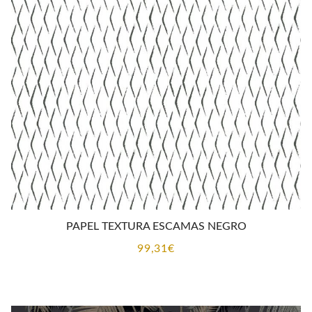
PAPEL TEXTURA ESCAMAS NEGRO
99,31
€