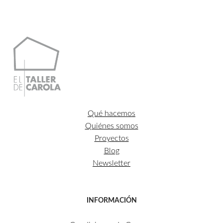
205,45€.
184,90€.
Qué hacemos
Quiénes somos
Proyectos
Blog
Newsletter
INFORMACIÓN