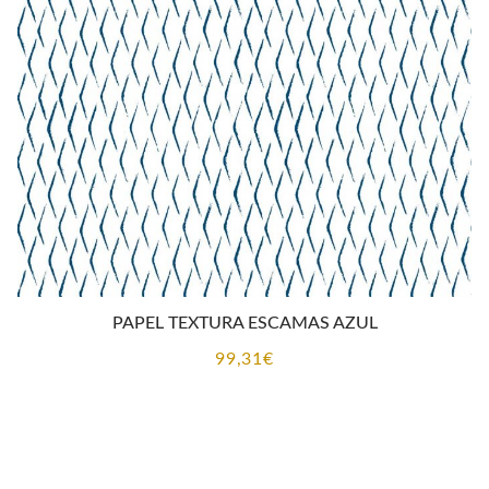
PAPEL TEXTURA ESCAMAS AZUL
99,31
€