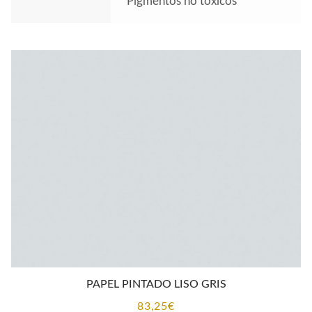
Pigmentos no tóxicos
PAPEL PINTADO LISO GRIS
83,25
€