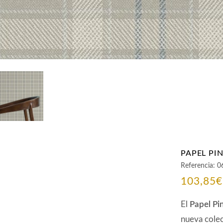
PAPEL PI
Referencia:
0
103,85
€
El
Papel Pi
nueva cole