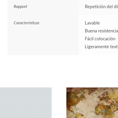
Rapport
Repetición del d
Características
Lavable
Buena resistencia 
Fácil colocación
Ligeramente tex