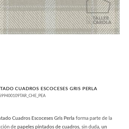
NTADO CUADROS ESCOCESES GRIS PERLA
699400109TAR_CHE_PEA
ntado Cuadros Escoceses Gris Perla
forma parte de la
cción de
papeles pintados de cuadros
, sin duda,
un