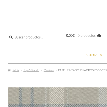
Buscar
0,00
€
0 productos
por:
SHOP
Inicio
Papel Pintado
Cuadros
PAPEL PINTADO CUADROS ESCOCESE