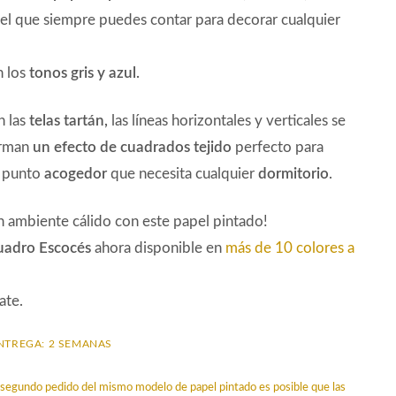
el que siempre puedes contar para decorar cualquier
 los
tonos gris y azul.
n las
telas tartán,
las líneas horizontales y verticales se
orman
un efecto de cuadrados tejido
perfecto para
e punto
acogedor
que necesita cualquier
dormitorio
.
 ambiente cálido con este papel pintado!
cuadro Escocés
ahora disponible en
más de 10 colores a
ate.
NTREGA: 2 SEMANAS
un segundo pedido del mismo modelo de papel pintado es posible que las