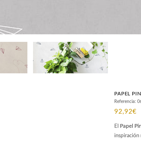
PAPEL PI
Referencia:
0
92,92
€
El
Papel Pi
inspiración