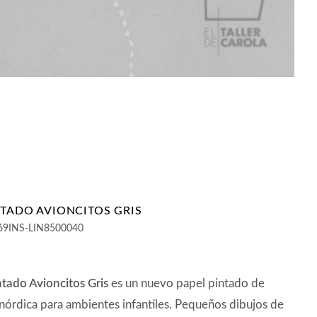
NTADO AVIONCITOS GRIS
69INS-LIN8500040
ntado Avioncitos Gris
es un nuevo papel pintado de
 nórdica para ambientes infantiles. Pequeños dibujos de