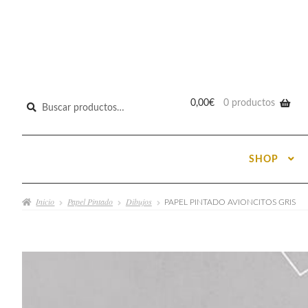
Buscar
0,00
€
0 productos
por:
SHOP
Inicio
Papel Pintado
Dibujos
PAPEL PINTADO AVIONCITOS GRIS