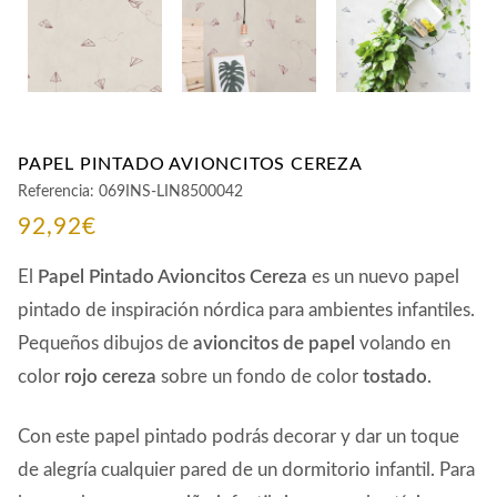
PAPEL PINTADO AVIONCITOS CEREZA
Referencia:
069INS-LIN8500042
92,92
€
El
Papel Pintado Avioncitos Cereza
es un nuevo papel
pintado de inspiración nórdica para ambientes infantiles.
Pequeños dibujos de
avioncitos de papel
volando en
color
rojo cereza
sobre un fondo de color
tostado.
Con este papel pintado podrás decorar y dar un toque
de alegría cualquier pared de un dormitorio infantil. Para