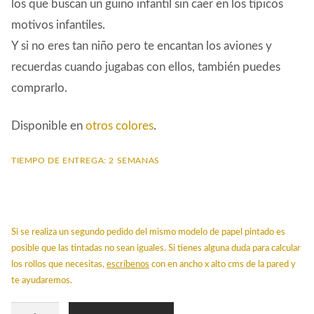
los que buscan un guiño infantil sin caer en los típicos
motivos infantiles.
Y si no eres tan niño pero te encantan los aviones y
recuerdas cuando jugabas con ellos, también puedes
comprarlo.
Disponible en
otros colores
.
TIEMPO DE ENTREGA: 2 SEMANAS
Si se realiza un segundo pedido del mismo modelo de papel pintado es
posible que las tintadas no sean iguales. Si tienes alguna duda para calcular
los rollos que necesitas,
escríbenos
con en ancho x alto cms de la pared y
te ayudaremos.
Papel