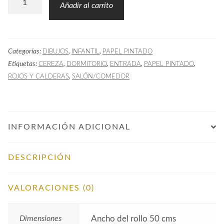
Añadir al carrito
Pintado
Avioncitos
Cereza
Categorías:
,
,
DIBUJOS
INFANTIL
PAPEL PINTADO
cantidad
Etiquetas:
,
,
,
,
CEREZA
DORMITORIO
ENTRADA
PAPEL PINTADO
,
ROJOS Y CALDERAS
SALÓN/COMEDOR
INFORMACIÓN ADICIONAL
DESCRIPCIÓN
VALORACIONES (0)
Dimensiones
Ancho del rollo 50 cms