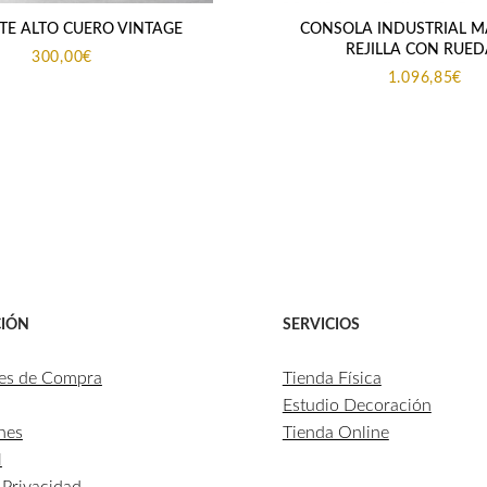
TE ALTO CUERO VINTAGE
CONSOLA INDUSTRIAL M
REJILLA CON RUED
300,00
€
1.096,85
€
IÓN
SERVICIOS
es de Compra
Tienda Física
Estudio Decoración
nes
Tienda Online
l
e Privacidad