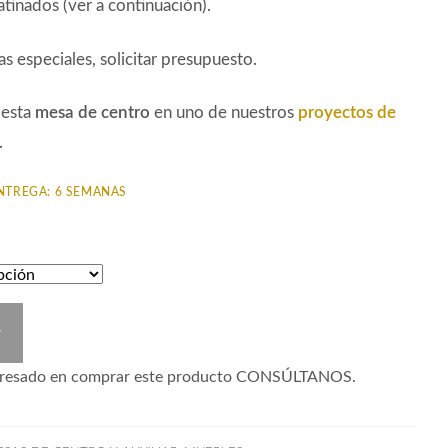
atinados (ver a continuación).
s especiales, solicitar presupuesto.
 esta
mesa de centro
en uno de nuestros
proyectos de
.
NTREGA: 6 SEMANAS
r
nteresado en comprar este producto CONSÚLTANOS.