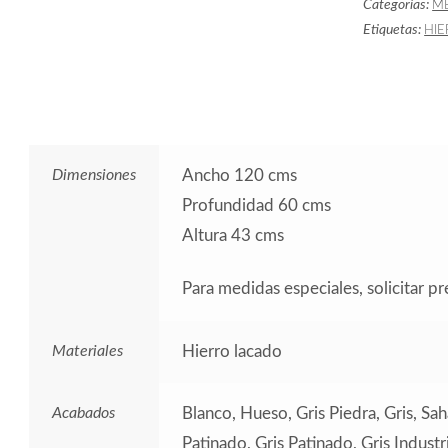
Categorías:
ME
Etiquetas:
HIE
Dimensiones
Ancho 120 cms
Profundidad 60 cms
Altura 43 cms
Para medidas especiales, solicitar p
Materiales
Hierro lacado
Acabados
Blanco, Hueso, Gris Piedra, Gris, Sa
Patinado, Gris Patinado, Gris Indust