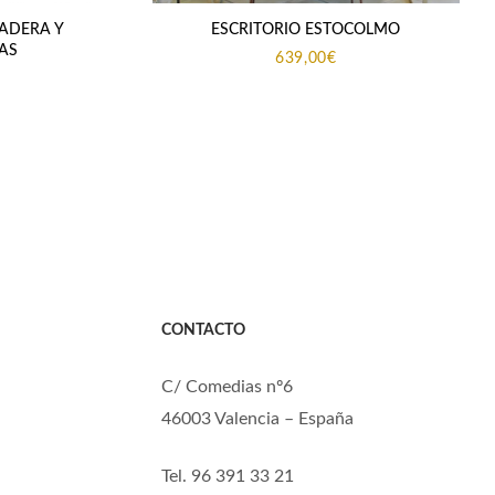
ADERA Y
ESCRITORIO ESTOCOLMO
AS
639,00
€
CONTACTO
C/ Comedias nº6
46003 Valencia – España
Tel. 96 391 33 21