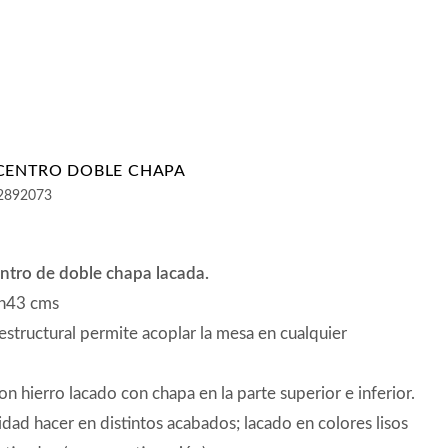
CENTRO DOBLE CHAPA
2892073
ntro de doble chapa lacada.
 h43 cms
 estructural permite acoplar la mesa en cualquier
on hierro lacado con chapa en la parte superior e inferior.
idad hacer en distintos acabados; lacado en colores lisos