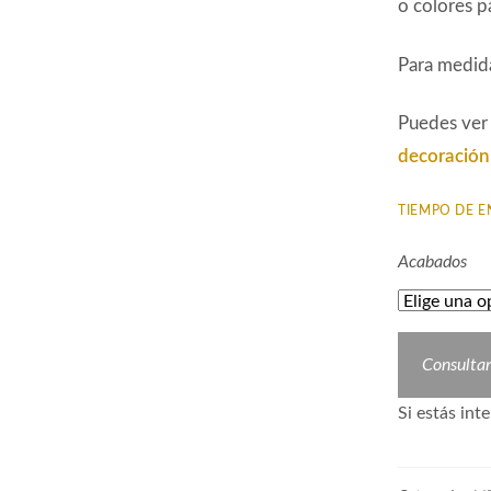
o colores p
Para medida
Puedes ver
decoración
TIEMPO DE E
Acabados
Consulta
Si estás i