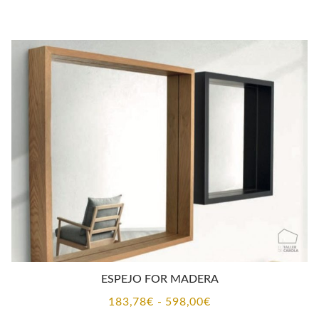
ESPEJO FOR MADERA
Rango
183,78
€
-
598,00
€