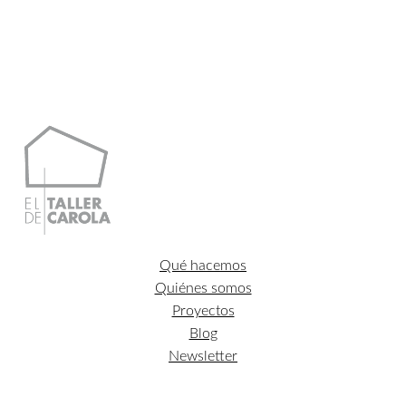
de
precios:
desde
183,78€
hasta
598,00€
Qué hacemos
Quiénes somos
Proyectos
Blog
Newsletter