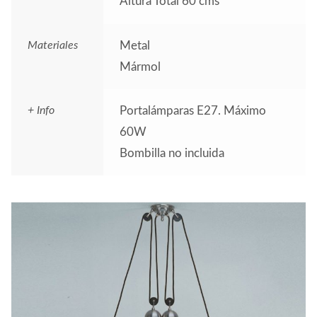
Altura Total 60 cms
Materiales
Metal
Mármol
+ Info
Portalámparas E27. Máximo
60W
Bombilla no incluida