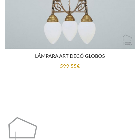
LÁMPARA ART DECÓ GLOBOS
599,55
€