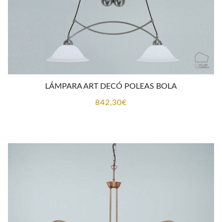
LÁMPARA ART DECÓ POLEAS BOLA
842,30
€