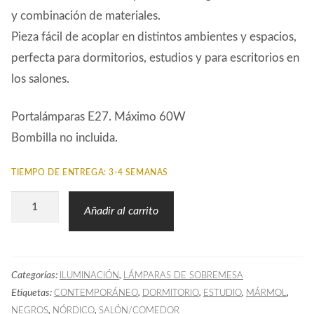
y combinación de materiales.
Pieza fácil de acoplar en distintos ambientes y espacios,
perfecta para dormitorios, estudios y para escritorios en
los salones.
Portalámparas E27. Máximo 60W
Bombilla no incluida.
TIEMPO DE ENTREGA: 3-4 SEMANAS
Lámpara
Añadir al carrito
Sobremesa
Flexo
LUC
Categorías:
,
ILUMINACIÓN
LÁMPARAS DE SOBREMESA
Base
Etiquetas:
,
,
,
,
CONTEMPORÁNEO
DORMITORIO
ESTUDIO
MÁRMOL
Mármol
,
,
NEGROS
NÓRDICO
SALÓN/COMEDOR