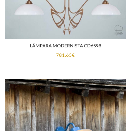
LÁMPARA MODERNISTA CD6598
781,65
€