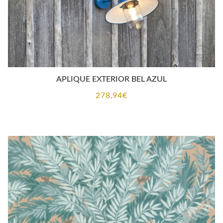
APLIQUE EXTERIOR BEL AZUL
278,94
€