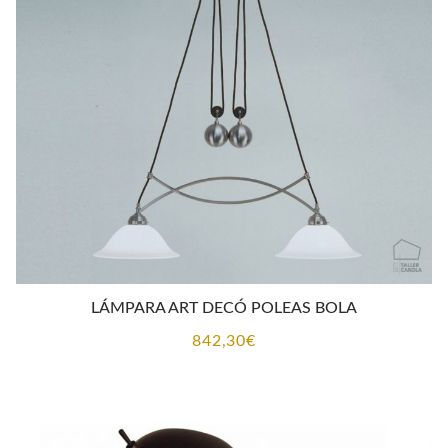
LÁMPARA ART DECÓ POLEAS BOLA
842,30
€