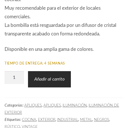
Muy recomendable para el exterior de locales
comerciales.
La bombilla está resguardada por un difusor de cristal
transparente acabado con forma redondeada.
Disponible en una amplia gama de colores.
TIEMPO DE ENTREGA: 4 SEMANAS
Aplique
Añadir al carrito
Exterior
BEL
02
Categorías:
,
,
,
APLIQUES
APLIQUES
ILUMINACIÓN
ILUMINACIÓN DE
Negro
EXTERIOR
cantidad
Etiquetas:
,
,
,
,
,
COCINA
EXTERIOR
INDUSTRIAL
METAL
NEGROS
,
RÚSTICO
VINTAGE