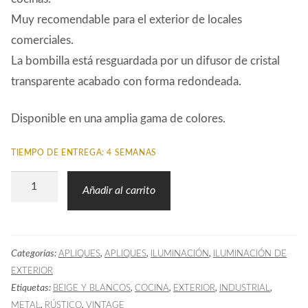
Muy recomendable para el exterior de locales
comerciales.
La bombilla está resguardada por un difusor de cristal
transparente acabado con forma redondeada.
Disponible en una amplia gama de colores.
TIEMPO DE ENTREGA: 4 SEMANAS
Aplique
Añadir al carrito
Exterior
BEL
02
Categorías:
,
,
,
APLIQUES
APLIQUES
ILUMINACIÓN
ILUMINACIÓN DE
Blanco
EXTERIOR
cantidad
Etiquetas:
,
,
,
,
BEIGE Y BLANCOS
COCINA
EXTERIOR
INDUSTRIAL
,
,
METAL
RÚSTICO
VINTAGE