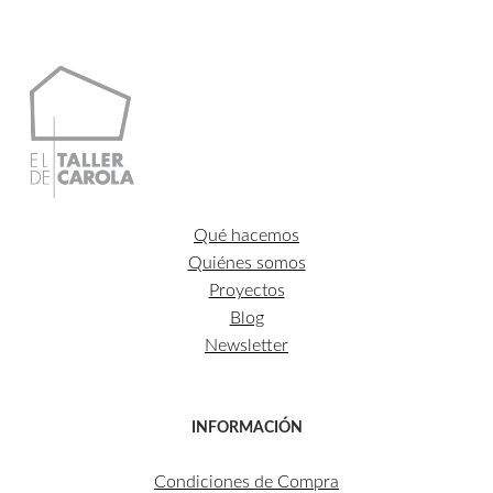
634,04€.
570,63€.
Qué hacemos
Quiénes somos
Proyectos
Blog
Newsletter
INFORMACIÓN
Condiciones de Compra