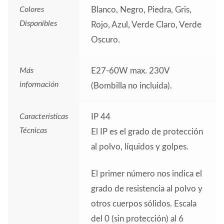
Colores
Blanco, Negro, Piedra, Gris,
Disponibles
Rojo, Azul, Verde Claro, Verde
Oscuro.
Más
E27-60W max. 230V
información
(Bombilla no incluida).
Características
IP 44
Técnicas
El IP es el grado de protección
al polvo, líquidos y golpes.
El primer número nos indica el
grado de resistencia al polvo y
otros cuerpos sólidos. Escala
del 0 (sin protección) al 6