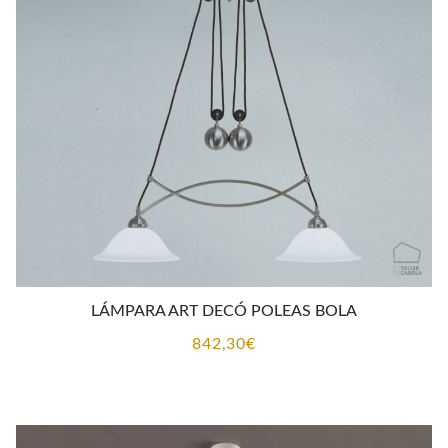
LÁMPARA ART DECÓ POLEAS BOLA
842,30
€