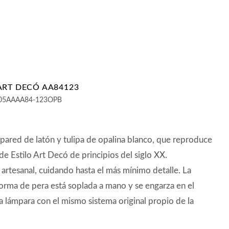
ART DECÓ AA84123
05AAAA84-123OPB
pared de latón y tulipa de opalina blanco, que reproduce
e Estilo Art Decó de principios del siglo XX.
 artesanal, cuidando hasta el más mínimo detalle. La
forma de pera está soplada a mano y se engarza en el
a lámpara con el mismo sistema original propio de la