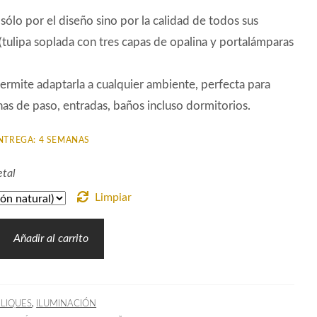
sólo por el diseño sino por la calidad de todos sus
(tulipa soplada con tres capas de opalina y portalámparas
ermite adaptarla a cualquier ambiente, perfecta para
nas de paso, entradas, baños incluso dormitorios.
NTREGA: 4 SEMANAS
tal
Limpiar
Añadir al carrito
,
LIQUES
ILUMINACIÓN