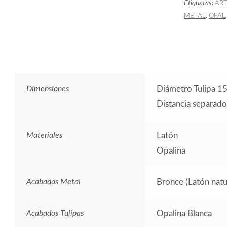
Etiquetas:
AR
,
METAL
OPAL
Dimensiones
Diámetro Tulipa 1
Distancia separad
Materiales
Latón
Opalina
Acabados Metal
Bronce (Latón natur
Acabados Tulipas
Opalina Blanca