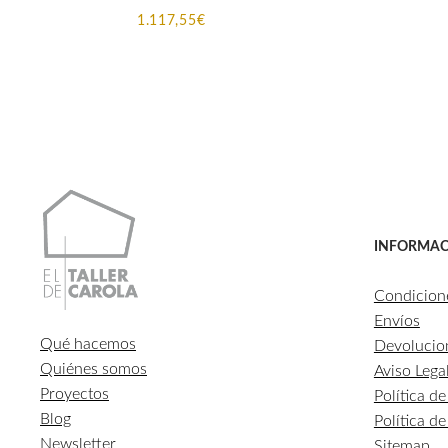
1.117,55
€
INFORMAC
Condicion
Envíos
Qué hacemos
Devolucio
Quiénes somos
Aviso Lega
Proyectos
Política d
Blog
Política d
Newsletter
Sitemap