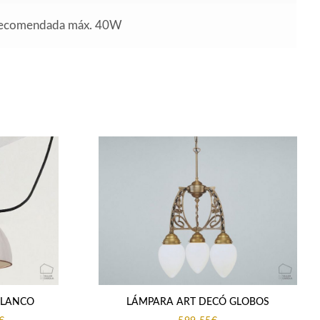
 recomendada máx. 40W
BLANCO
LÁMPARA ART DECÓ GLOBOS